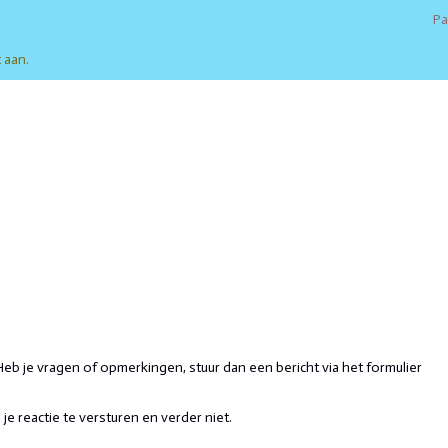
Pa
t aan
.
b je vragen of opmerkingen, stuur dan een bericht via het formulier
je reactie te versturen en verder niet.