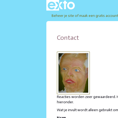
Beheer je site
of
maak een gratis accoun
Contact
Reacties worden zeer gewaardeerd. He
hieronder.
Wat je invult wordt alleen gebruikt om 
Naam