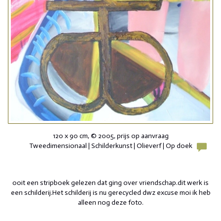
120 x 90 cm, © 2005, prijs op aanvraag
Tweedimensionaal | Schilderkunst | Olieverf | Op doek
ooit een stripboek gelezen dat ging over vriendschap.dit werk is
een schilderij.Het schilderij is nu gerecycled dwz excuse moi ik heb
alleen nog deze foto.